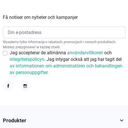
Få notiser om nyheter och kampanjer
Wysyłamy tylko informacje o rabatach, promocjach i nowych produktach.
Możesz zrezygnować w każdej chwili.
Jag accepterar de allmänna
användarvillkoren
och
integritetspolicyn
. Jag intygar också att jag har tagit del
av informationen om administratören och behandlingen
av personuppgifter.
Facebook
Instagram

Produkter