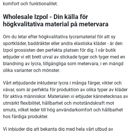
komfort och funktionalitet.
Wholesale Izpol - Din källa för
högkvalitativa material på metervara
Om du letar efter högkvalitativa lycramaterial för att sy
sportkläder, baddräkter eller andra elastiska kläder - är den
Izpol grossisten den perfekta platsen för dig. I vår butik
erbjuder vi ett brett urval av stickade tyger och tyger med en
blandning av lycra, tillgängliga som metervara, i en mängd
olika varianter och mönster.
Vårt erbjudande inkluderar lycra i många färger, vikter och
vävar, som är perfekta för produktion av olika typer av kläder
för aktiva människor. Materialen vi erbjuder kännetecknas av
utmärkt flexibilitet, hållbarhet och motståndskraft mot
smuts, vilket leder till hög användarkomfort och hållbarhet
hos färdiga produkter.
Vi inbjuder dig att bekanta dig med hela vårt utbud av