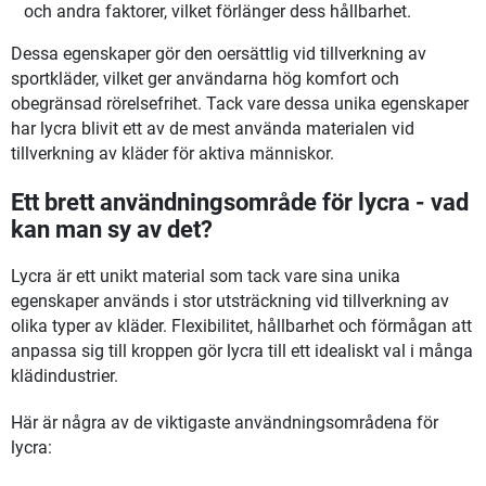
och andra faktorer, vilket förlänger dess hållbarhet.
Dessa egenskaper gör den oersättlig vid tillverkning av
sportkläder, vilket ger användarna hög komfort och
obegränsad rörelsefrihet. Tack vare dessa unika egenskaper
har lycra blivit ett av de mest använda materialen vid
tillverkning av kläder för aktiva människor.
Ett brett användningsområde för lycra - vad
kan man sy av det?
Lycra är ett unikt material som tack vare sina unika
egenskaper används i stor utsträckning vid tillverkning av
olika typer av kläder. Flexibilitet, hållbarhet och förmågan att
anpassa sig till kroppen gör lycra till ett idealiskt val i många
klädindustrier.
Här är några av de viktigaste användningsområdena för
lycra: