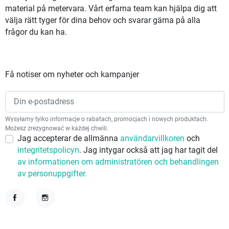
material på metervara. Vårt erfarna team kan hjälpa dig att
välja rätt tyger för dina behov och svarar gärna på alla
frågor du kan ha.
Få notiser om nyheter och kampanjer
Wysyłamy tylko informacje o rabatach, promocjach i nowych produktach.
Możesz zrezygnować w każdej chwili.
Jag accepterar de allmänna
användarvillkoren
och
integritetspolicyn
. Jag intygar också att jag har tagit del
av informationen om administratören och behandlingen
av personuppgifter.
Facebook
Instagram