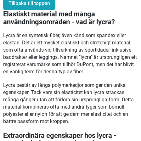
Tillbaka till toppen
Elastiskt material med många
användningsområden - vad är lycra?
Lycra är en syntetisk fiber, även känd som spandex eller
elastan. Det är ett mycket elastiskt och stretchigt material
som ofta används vid tillverkning av sportkläder, inklusive
baddräkter eller leggings. Namnet "lycra" är ursprungligen ett
registrerat varumärke som tillhör DuPont, men det har blivit
en vanlig term för denna typ av fiber.
Lycra består av långa polymerkedjor som ger den unika
egenskaper. Tack vare sin elasticitet kan lycra sträckas
många gånger utan att förlora sin ursprungliga form. Detta
material kombineras ofta med andra tyger som bomull,
polyester eller nylon för att ge dem mer elasticitet och en
bättre passform mot kroppen.
Extraordinära egenskaper hos lycra -