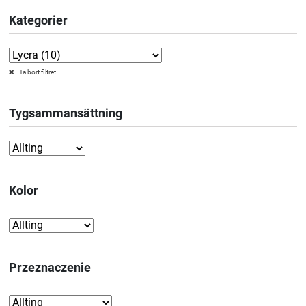
Kategorier
Ta bort filtret
Tygsammansättning
Kolor
Przeznaczenie