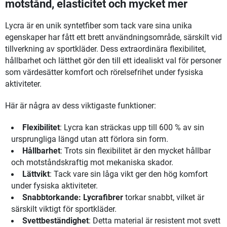
motstånd, elasticitet och mycket mer
Lycra är en unik syntetfiber som tack vare sina unika
egenskaper har fått ett brett användningsområde, särskilt vid
tillverkning av sportkläder. Dess extraordinära flexibilitet,
hållbarhet och lätthet gör den till ett idealiskt val för personer
som värdesätter komfort och rörelsefrihet under fysiska
aktiviteter.
Här är några av dess viktigaste funktioner:
Flexibilitet
: Lycra kan sträckas upp till 600 % av sin
ursprungliga längd utan att förlora sin form.
Hållbarhet
: Trots sin flexibilitet är den mycket hållbar
och motståndskraftig mot mekaniska skador.
Lättvikt
: Tack vare sin låga vikt ger den hög komfort
under fysiska aktiviteter.
Snabbtorkande: Lycrafibrer
torkar snabbt, vilket är
särskilt viktigt för sportkläder.
Svettbeständighet
: Detta material är resistent mot svett