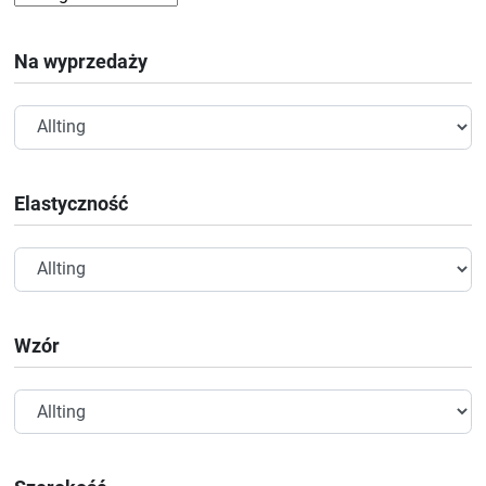
Na wyprzedaży
Elastyczność
Wzór