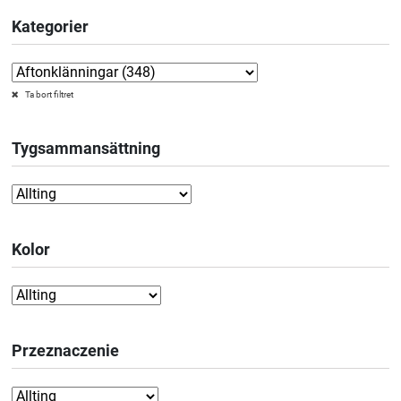
Kategorier
Ta bort filtret
Tygsammansättning
Kolor
Przeznaczenie