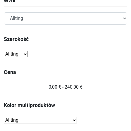
Wzór
Szerokość
Cena
0,00 € - 240,00 €
Kolor multiproduktów