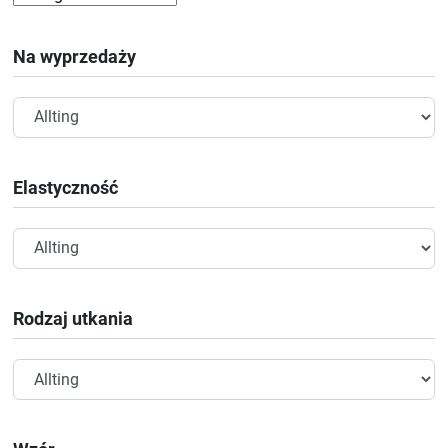
Na wyprzedaży
Elastyczność
Rodzaj utkania