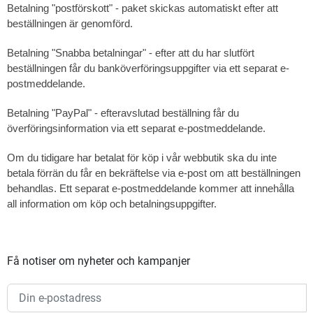
Betalning "postförskott" - paket skickas automatiskt efter att
beställningen är genomförd.
Betalning "Snabba betalningar" -
efter att du har slutfört
beställningen får du banköverföringsuppgifter via ett separat e-
postmeddelande.
Betalning "PayPal" - efter
avslutad beställning får du
överföringsinformation via ett separat e-postmeddelande.
Om du tidigare har betalat för köp i vår webbutik ska du inte
betala förrän du får en bekräftelse via e-post om att beställningen
behandlas. Ett separat e-postmeddelande kommer att innehålla
all information om köp och betalningsuppgifter.
Få notiser om nyheter och kampanjer