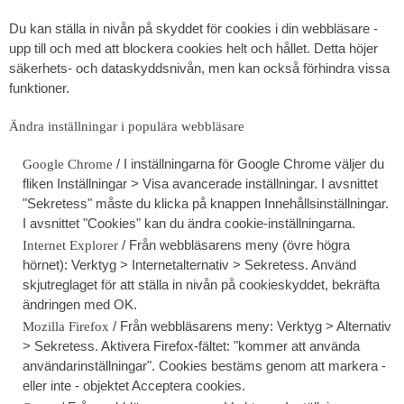
Du kan ställa in nivån på skyddet för cookies i din webbläsare -
upp till och med att blockera cookies helt och hållet. Detta höjer
säkerhets- och dataskyddsnivån, men kan också förhindra vissa
funktioner.
Ändra inställningar i populära webbläsare
/ I inställningarna för Google Chrome väljer du
Google Chrome
fliken Inställningar > Visa avancerade inställningar. I avsnittet
"Sekretess" måste du klicka på knappen Innehållsinställningar.
I avsnittet "Cookies" kan du ändra cookie-inställningarna.
/ Från webbläsarens meny (övre högra
Internet Explorer
hörnet): Verktyg > Internetalternativ > Sekretess. Använd
skjutreglaget för att ställa in nivån på cookieskyddet, bekräfta
ändringen med OK.
/ Från webbläsarens meny: Verktyg > Alternativ
Mozilla Firefox
> Sekretess. Aktivera Firefox-fältet: "kommer att använda
användarinställningar". Cookies bestäms genom att markera -
eller inte - objektet Acceptera cookies.