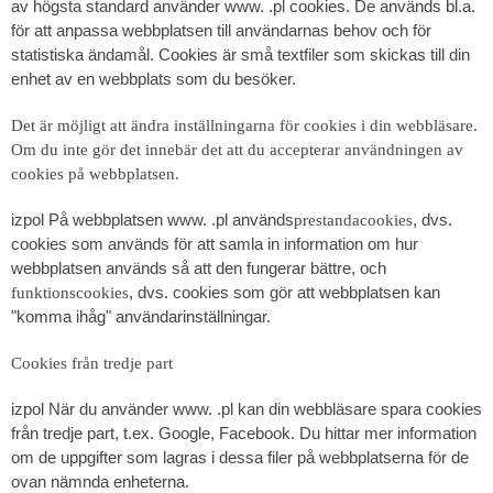
av högsta standard använder www. .pl cookies. De används bl.a.
för att anpassa webbplatsen till användarnas behov och för
statistiska ändamål. Cookies är små textfiler som skickas till din
enhet av en webbplats som du besöker.
Det är möjligt att ändra inställningarna för cookies i din webbläsare.
Om du inte gör det innebär det att du accepterar användningen av
cookies på webbplatsen.
izpol På webbplatsen www. .pl används
, dvs.
prestandacookies
cookies som används för att samla in information om hur
webbplatsen används så att den fungerar bättre, och
, dvs. cookies som gör att webbplatsen kan
funktionscookies
"komma ihåg" användarinställningar.
Cookies från tredje part
izpol När du använder www. .pl kan din webbläsare spara cookies
från tredje part, t.ex. Google, Facebook. Du hittar mer information
om de uppgifter som lagras i dessa filer på webbplatserna för de
ovan nämnda enheterna.