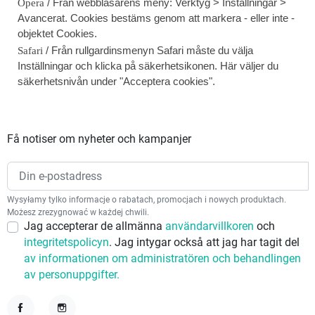
/ Från webbläsarens meny: Verktyg > Inställningar >
Opera
Avancerat. Cookies bestäms genom att markera - eller inte -
objektet Cookies.
/ Från rullgardinsmenyn Safari måste du välja
Safari
Inställningar och klicka på säkerhetsikonen. Här väljer du
säkerhetsnivån under "Acceptera cookies".
Få notiser om nyheter och kampanjer
Wysyłamy tylko informacje o rabatach, promocjach i nowych produktach.
Możesz zrezygnować w każdej chwili.
Jag accepterar de allmänna
användarvillkoren
och
integritetspolicyn
. Jag intygar också att jag har tagit del
av informationen om administratören och behandlingen
av personuppgifter.