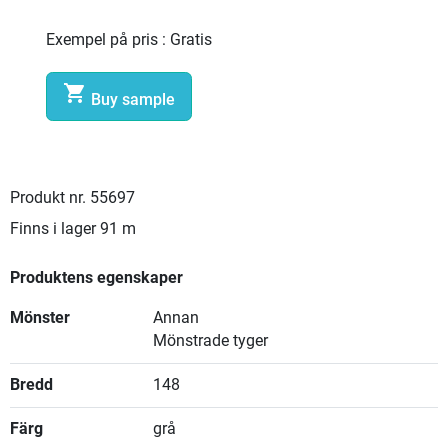
Exempel på pris :
Gratis

Buy sample
Produkt nr.
55697
Finns i lager
91 m
Produktens egenskaper
Mönster
Annan
Mönstrade tyger
Bredd
148
Färg
grå