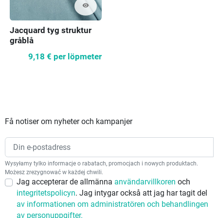
visibility
Jacquard tyg struktur
gråblå
9,18 €
per löpmeter
Få notiser om nyheter och kampanjer
Wysyłamy tylko informacje o rabatach, promocjach i nowych produktach.
Możesz zrezygnować w każdej chwili.
Jag accepterar de allmänna
användarvillkoren
och
integritetspolicyn
. Jag intygar också att jag har tagit del
av informationen om administratören och behandlingen
av personuppgifter.