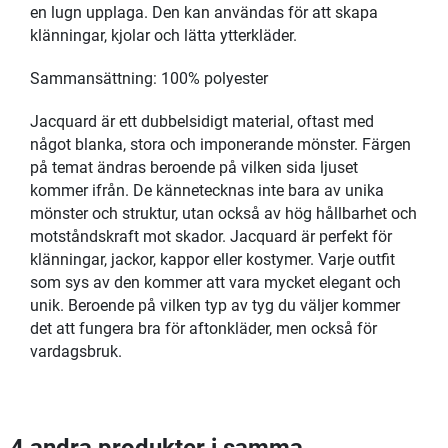
en lugn upplaga. Den kan användas för att skapa
klänningar, kjolar och lätta ytterkläder.
Sammansättning: 100% polyester
Jacquard är ett dubbelsidigt material, oftast med
något blanka, stora och imponerande mönster. Färgen
på temat ändras beroende på vilken sida ljuset
kommer ifrån. De kännetecknas inte bara av unika
mönster och struktur, utan också av hög hållbarhet och
motståndskraft mot skador. Jacquard är perfekt för
klänningar, jackor, kappor eller kostymer. Varje outfit
som sys av den kommer att vara mycket elegant och
unik. Beroende på vilken typ av tyg du väljer kommer
det att fungera bra för aftonkläder, men också för
vardagsbruk.