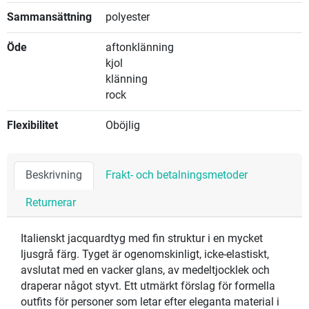
Sammansättning
polyester
Öde
aftonklänning
kjol
klänning
rock
Flexibilitet
Oböjlig
Beskrivning
Frakt- och betalningsmetoder
Returnerar
Italienskt jacquardtyg med fin struktur i en mycket
ljusgrå färg. Tyget är ogenomskinligt, icke-elastiskt,
avslutat med en vacker glans, av medeltjocklek och
draperar något styvt. Ett utmärkt förslag för formella
outfits för personer som letar efter eleganta material i