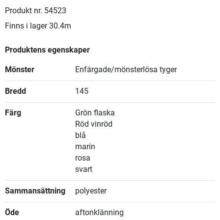
Produkt nr.
54523
Finns i lager
30.4m
Produktens egenskaper
Mönster
Enfärgade/mönsterlösa tyger
Bredd
145
Färg
Grön flaska
Röd vinröd
blå
marin
rosa
svart
Sammansättning
polyester
Öde
aftonklänning