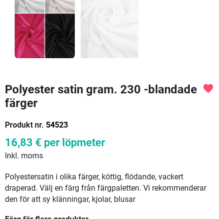
Polyester satin gram. 230 -blandade
favorite
färger
Produkt nr.
54523
16,83 €
per löpmeter
Inkl. moms
Polyestersatin i olika färger, köttig, flödande, vackert
draperad. Välj en färg från färgpaletten. Vi rekommenderar
den för att sy klänningar, kjolar, blusar