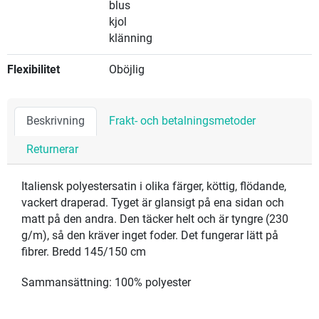
blus
kjol
klänning
Flexibilitet
Oböjlig
Beskrivning
Frakt- och betalningsmetoder
Returnerar
Italiensk polyestersatin i olika färger, köttig, flödande,
vackert draperad. Tyget är glansigt på ena sidan och
matt på den andra. Den täcker helt och är tyngre (230
g/m), så den kräver inget foder. Det fungerar lätt på
fibrer. Bredd 145/150 cm
Sammansättning: 100% polyester