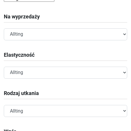
Na wyprzedaży
Elastyczność
Rodzaj utkania