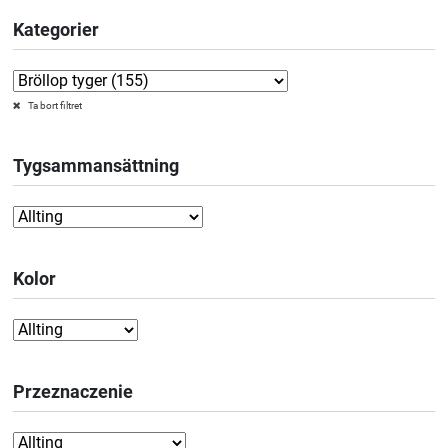
Kategorier
Ta bort filtret
Tygsammansättning
Kolor
Przeznaczenie