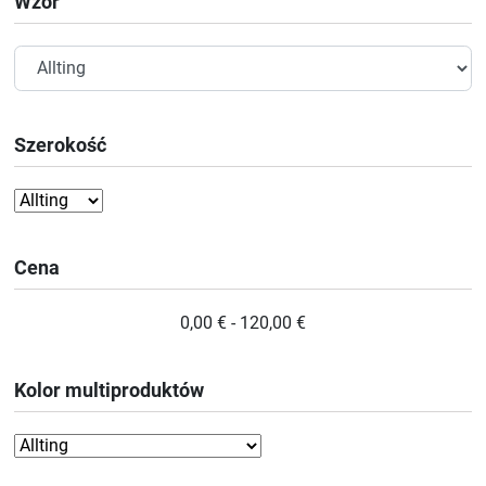
Wzór
Szerokość
Cena
0,00 € - 120,00 €
Kolor multiproduktów