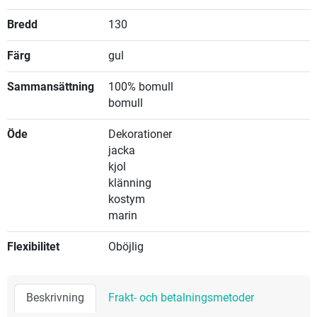
Bredd
130
Färg
gul
Sammansättning
100% bomull
bomull
Öde
Dekorationer
jacka
kjol
klänning
kostym
marin
Flexibilitet
Oböjlig
Beskrivning
Frakt- och betalningsmetoder