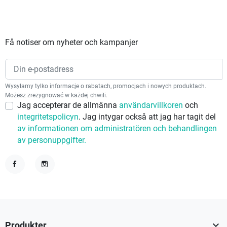
Få notiser om nyheter och kampanjer
Wysyłamy tylko informacje o rabatach, promocjach i nowych produktach.
Możesz zrezygnować w każdej chwili.
Jag accepterar de allmänna
användarvillkoren
och
integritetspolicyn
. Jag intygar också att jag har tagit del
av informationen om administratören och behandlingen
av personuppgifter.
Facebook
Instagram

Produkter