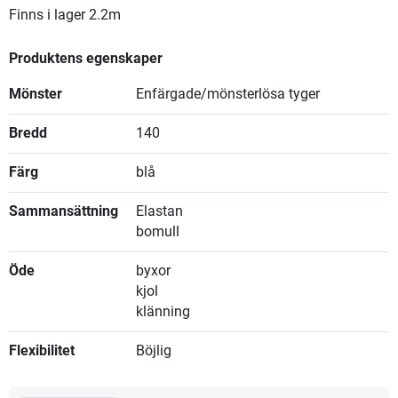
Finns i lager
2.2m
Produktens egenskaper
Mönster
Enfärgade/mönsterlösa tyger
Bredd
140
Färg
blå
Sammansättning
Elastan
bomull
Öde
byxor
kjol
klänning
Flexibilitet
Böjlig