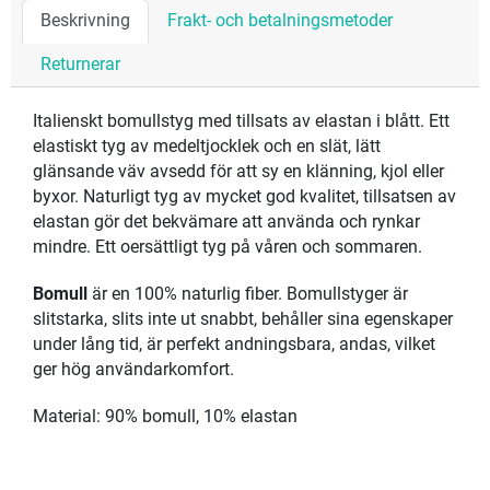
Beskrivning
Frakt- och betalningsmetoder
Returnerar
Italienskt bomullstyg med tillsats av elastan i blått. Ett
elastiskt tyg av medeltjocklek och en slät, lätt
glänsande väv avsedd för att sy en klänning, kjol eller
byxor. Naturligt tyg av mycket god kvalitet, tillsatsen av
elastan gör det bekvämare att använda och rynkar
mindre. Ett oersättligt tyg på våren och sommaren.
Bomull
är en 100% naturlig fiber. Bomullstyger är
slitstarka, slits inte ut snabbt, behåller sina egenskaper
under lång tid, är perfekt andningsbara, andas, vilket
ger hög användarkomfort.
Material: 90% bomull, 10% elastan