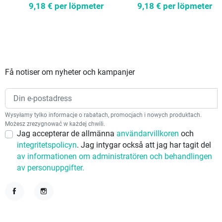
9,18 €
per löpmeter
9,18 €
per löpmeter
Få notiser om nyheter och kampanjer
Wysyłamy tylko informacje o rabatach, promocjach i nowych produktach.
Możesz zrezygnować w każdej chwili.
Jag accepterar de allmänna
användarvillkoren
och
integritetspolicyn
. Jag intygar också att jag har tagit del
av informationen om administratören och behandlingen
av personuppgifter.
Facebook
Instagram