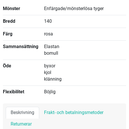
Mönster
Enfärgade/mönsterlösa tyger
Bredd
140
Färg
rosa
Sammansättning
Elastan
bomull
Öde
byxor
kjol
klänning
Flexibilitet
Böjlig
Beskrivning
Frakt- och betalningsmetoder
Returnerar