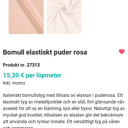
Bomull elastiskt puder rosa
favorite
Produkt nr.
27313
15,30 €
per löpmeter
Inkl. moms
Italienskt bomullstyg med tillsats av elastan i puderrosa. Ett
elastiskt tyg av medeltjocklek och en slät, fint glänsande väv
avsedd för att sy en klänning, kjol eller byxor. Naturligt tyg av
mycket god kvalitet, tillsatsen av elastan gör det bekvämare
att använda och rynkar mindre. Ett oersättligt tyg på våren