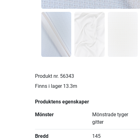
Produkt nr.
56343
Finns i lager
13.3m
Produktens egenskaper
Mönster
Mönstrade tyger
gitter
Bredd
145