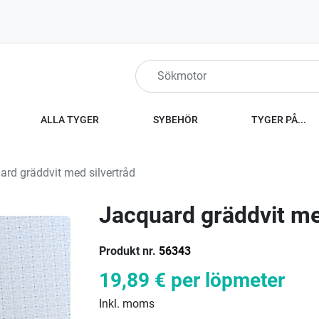
ALLA TYGER
SYBEHÖR
TYGER PÅ...
rd gräddvit med silvertråd
Jacquard gräddvit me
Produkt nr.
56343
19,89 €
per löpmeter
Inkl. moms