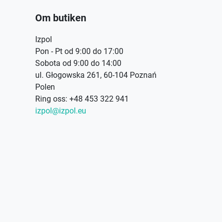
Om butiken
Izpol
Pon - Pt od 9:00 do 17:00
Sobota od 9:00 do 14:00
ul. Głogowska 261, 60-104 Poznań
Polen
Ring oss:
+48 453 322 941
izpol@izpol.eu