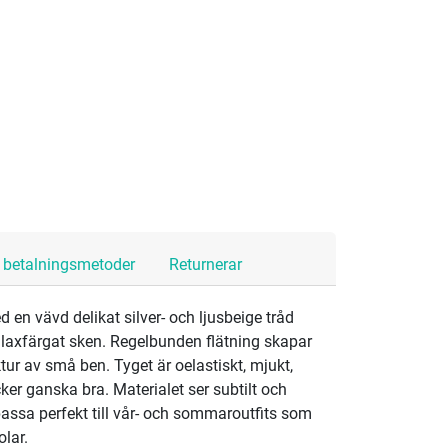
h betalningsmetoder
Returnerar
en vävd delikat silver- och ljusbeige tråd
 laxfärgat sken. Regelbunden flätning skapar
tur av små ben. Tyget är oelastiskt, mjukt,
cker ganska bra. Materialet ser subtilt och
passa perfekt till vår- och sommaroutfits som
olar.