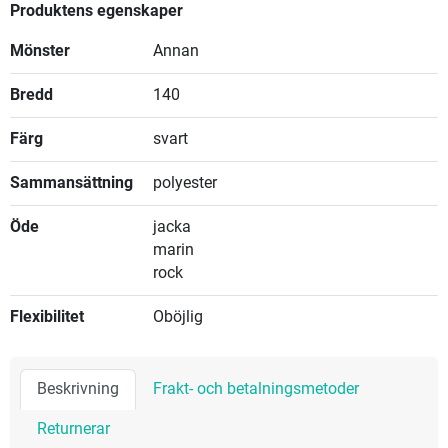
Produktens egenskaper
Mönster
Annan
Bredd
140
Färg
svart
Sammansättning
polyester
Öde
jacka
marin
rock
Flexibilitet
Oböjlig
Beskrivning
Frakt- och betalningsmetoder
Returnerar