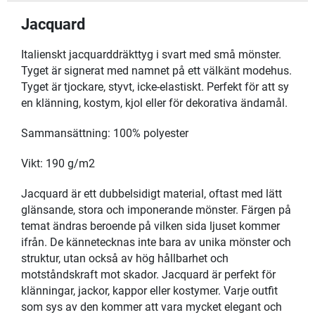
Jacquard
Italienskt jacquarddräkttyg i svart med små mönster.
Tyget är signerat med namnet på ett välkänt modehus.
Tyget är tjockare, styvt, icke-elastiskt. Perfekt för att sy
en klänning, kostym, kjol eller för dekorativa ändamål.
Sammansättning: 100% polyester
Vikt: 190 g/m2
Jacquard är ett dubbelsidigt material, oftast med lätt
glänsande, stora och imponerande mönster. Färgen på
temat ändras beroende på vilken sida ljuset kommer
ifrån. De kännetecknas inte bara av unika mönster och
struktur, utan också av hög hållbarhet och
motståndskraft mot skador. Jacquard är perfekt för
klänningar, jackor, kappor eller kostymer. Varje outfit
som sys av den kommer att vara mycket elegant och