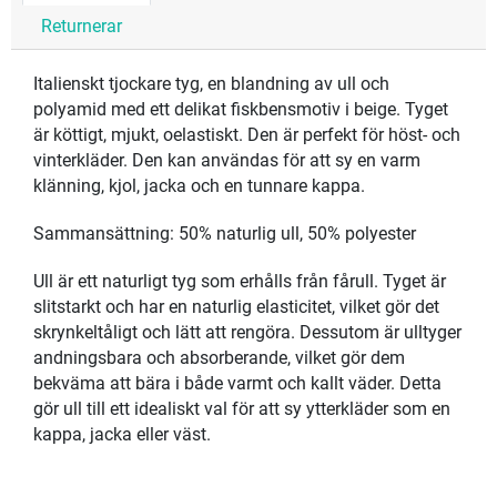
Returnerar
Italienskt tjockare tyg, en blandning av ull och
polyamid med ett delikat fiskbensmotiv i beige. Tyget
är köttigt, mjukt, oelastiskt. Den är perfekt för höst- och
vinterkläder. Den kan användas för att sy en varm
klänning, kjol, jacka och en tunnare kappa.
Sammansättning: 50% naturlig ull, 50% polyester
Ull är ett naturligt tyg som erhålls från fårull. Tyget är
slitstarkt och har en naturlig elasticitet, vilket gör det
skrynkeltåligt och lätt att rengöra. Dessutom är ulltyger
andningsbara och absorberande, vilket gör dem
bekväma att bära i både varmt och kallt väder. Detta
gör ull till ett idealiskt val för att sy ytterkläder som en
kappa, jacka eller väst.