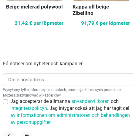
Beige melerad polywool
Kappa ull beige
Zibellino
21,42 €
per löpmeter
91,79 €
per löpmeter
Få notiser om nyheter och kampanjer
Wysyłamy tylko informacje o rabatach, promocjach i nowych produktach.
Możesz zrezygnować w każdej chwili.
Jag accepterar de allmänna
användarvillkoren
och
integritetspolicyn
. Jag intygar också att jag har tagit del
av informationen om administratören och behandlingen
av personuppgifter.