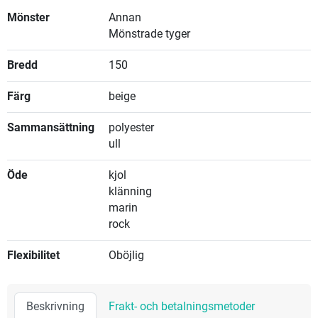
Mönster
Annan
Mönstrade tyger
Bredd
150
Färg
beige
Sammansättning
polyester
ull
Öde
kjol
klänning
marin
rock
Flexibilitet
Oböjlig
Beskrivning
Frakt- och betalningsmetoder