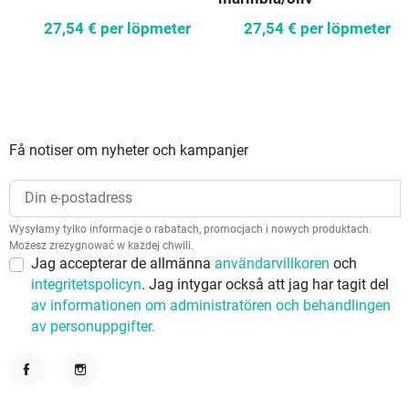
27,54 €
per löpmeter
27,54 €
per löpmeter
Få notiser om nyheter och kampanjer
Wysyłamy tylko informacje o rabatach, promocjach i nowych produktach.
Możesz zrezygnować w każdej chwili.
Jag accepterar de allmänna
användarvillkoren
och
integritetspolicyn
. Jag intygar också att jag har tagit del
av informationen om administratören och behandlingen
av personuppgifter.
Facebook
Instagram