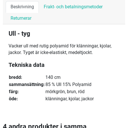
Beskrivning
Frakt- och betalningsmetoder
Returnerar
Ull - tyg
Vacker ull med rutig polyamid för klänningar, kjolar,
jackor. Tyget är icke-elastiskt, medeltjockt.
Tekniska data
bredd:
140 cm
sammansättning:
85 % Ull 15% Polyamid
färg:
mörkgrön, brun, röd
öde:
klänningar, kjolar, jackor
4 andra produkter i samma