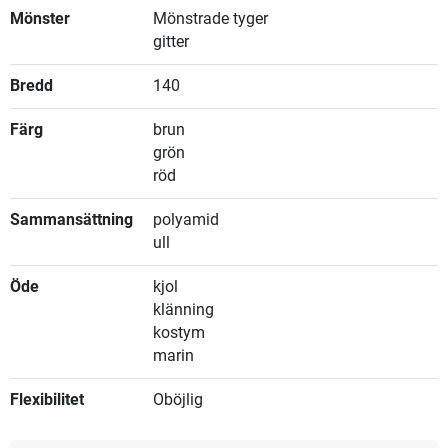
Mönster
Mönstrade tyger
gitter
Bredd
140
Färg
brun
grön
röd
Sammansättning
polyamid
ull
Öde
kjol
klänning
kostym
marin
Flexibilitet
Oböjlig