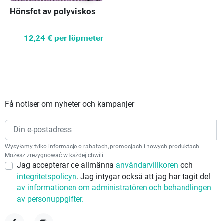
Hönsfot av polyviskos
12,24 €
per löpmeter
Få notiser om nyheter och kampanjer
Wysyłamy tylko informacje o rabatach, promocjach i nowych produktach.
Możesz zrezygnować w każdej chwili.
Jag accepterar de allmänna
användarvillkoren
och
integritetspolicyn
. Jag intygar också att jag har tagit del
av informationen om administratören och behandlingen
av personuppgifter.