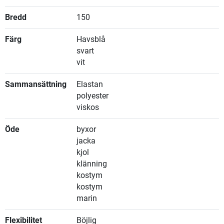
Bredd
150
Färg
Havsblå
svart
vit
Sammansättning
Elastan
polyester
viskos
Öde
byxor
jacka
kjol
klänning
kostym
kostym
marin
Flexibilitet
Böjlig