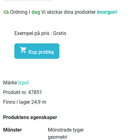
Ordning
I dag
Vi skickar dina produkter
imorgon!
Exempel på pris :
Gratis

Kup próbkę
Märke
Izpol
Produkt nr.
47851
Finns i lager
24,9 m
Produktens egenskaper
Mönster
Mönstrade tyger
geometri