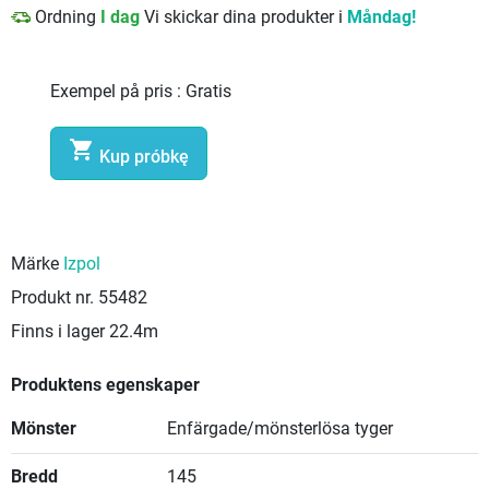
Ordning
I dag
Vi skickar dina produkter i
Måndag!
Exempel på pris :
Gratis

Kup próbkę
Märke
Izpol
Produkt nr.
55482
Finns i lager
22.4m
Produktens egenskaper
Mönster
Enfärgade/mönsterlösa tyger
Bredd
145