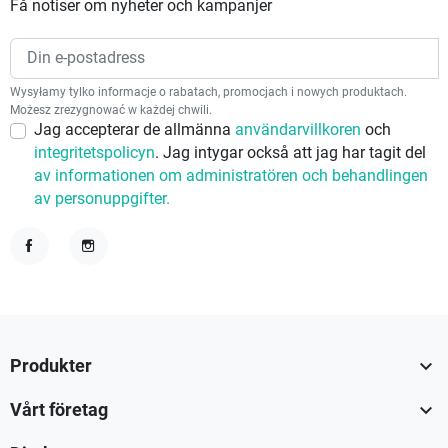
Få notiser om nyheter och kampanjer
Wysyłamy tylko informacje o rabatach, promocjach i nowych produktach.
Możesz zrezygnować w każdej chwili.
Jag accepterar de allmänna
användarvillkoren
och
integritetspolicyn
. Jag intygar också att jag har tagit del
av informationen om administratören och behandlingen
av personuppgifter.
Facebook
Instagram

Produkter

Vårt företag