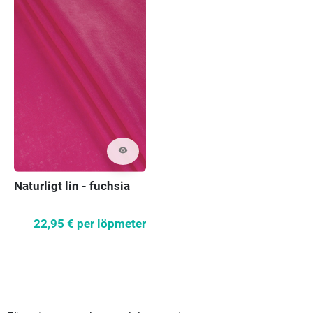
visibility
Naturligt lin - fuchsia
22,95 €
per löpmeter