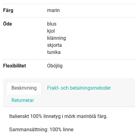
Färg
marin
Öde
blus
kjol
klänning
skjorta
tunika
Flexibilitet
Oböjlig
Beskrivning
Frakt- och betalningsmetoder
Returnerar
Italienskt 100% linnetyg i mörk marinblå färg.
Sammansättning: 100% linne