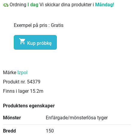
Ordning
I dag
Vi skickar dina produkter i
Måndag!
Exempel på pris :
Gratis

Kup próbkę
Märke
Izpol
Produkt nr.
54379
Finns i lager
15.2m
Produktens egenskaper
Mönster
Enfärgade/mönsterlösa tyger
Bredd
150