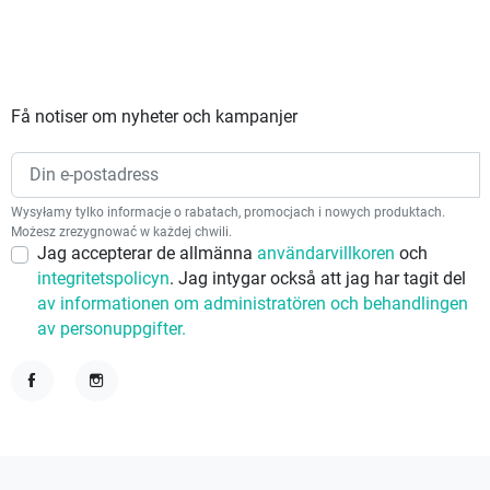
Få notiser om nyheter och kampanjer
Wysyłamy tylko informacje o rabatach, promocjach i nowych produktach.
Możesz zrezygnować w każdej chwili.
Jag accepterar de allmänna
användarvillkoren
och
integritetspolicyn
. Jag intygar också att jag har tagit del
av informationen om administratören och behandlingen
av personuppgifter.
Facebook
Instagram