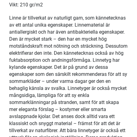
Vikt: 210 gr/m2
Linne är tillverkat av naturligt garn, som kännetecknas
av ett antal unika egenskaper. Linnematerial är
antiallergiskt och har även antibakteriella egenskaper.
Den är mycket stark – den har en mycket hög
motståndskraft mot nötning och sträckning. Dessutom
elektrifierar den inte. Den kännetecknas också av hög
fuktabsorption och andningsförmåga. Linnetyg har
kylande egenskaper. Det är på grund av dessa
egenskaper som den särskilt rekommenderas för att sy
sommarkläder – under varma dagar ger den en
behaglig känsla av svalka. Linnetyger är också mycket
mångsidiga, lämpliga för att sy enkla
sommarklänningar på stranden, samt för att skapa
mer eleganta förslag – kostymer eller smarta
avslappnade kjolar. Det anses dock alltid vara ett
klassiskt och snyggt material – främst för att det är
tillverkat av naturfibrer. Att bära linnetyger är också ett