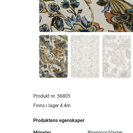
Produkt nr.
56805
Finns i lager
4.4m
Produktens egenskaper
Mönster
Blommor/Växter