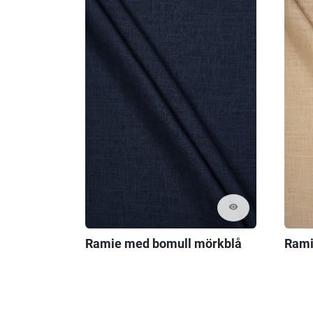
visibility
Ramie med bomull mörkblå
Rami