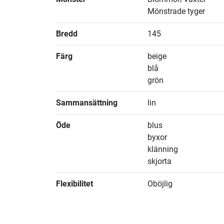
Mönstrade tyger
Bredd
145
Färg
beige
blå
grön
Sammansättning
lin
Öde
blus
byxor
klänning
skjorta
Flexibilitet
Oböjlig