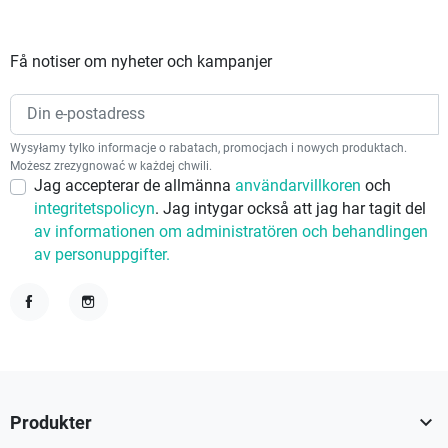
Få notiser om nyheter och kampanjer
Wysyłamy tylko informacje o rabatach, promocjach i nowych produktach.
Możesz zrezygnować w każdej chwili.
Jag accepterar de allmänna
användarvillkoren
och
integritetspolicyn
. Jag intygar också att jag har tagit del
av informationen om administratören och behandlingen
av personuppgifter.
Facebook
Instagram

Produkter