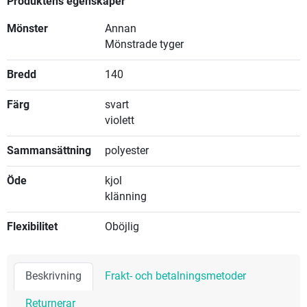
Produktens egenskaper
Mönster
Annan
Mönstrade tyger
Bredd
140
Färg
svart
violett
Sammansättning
polyester
Öde
kjol
klänning
Flexibilitet
Oböjlig
Beskrivning
Frakt- och betalningsmetoder
Returnerar