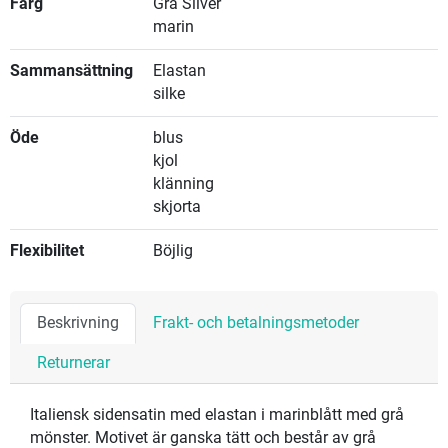
Färg
Grå Silver
marin
Sammansättning
Elastan
silke
Öde
blus
kjol
klänning
skjorta
Flexibilitet
Böjlig
Beskrivning
Frakt- och betalningsmetoder
Returnerar
Italiensk sidensatin med elastan i marinblått med grå
mönster. Motivet är ganska tätt och består av grå