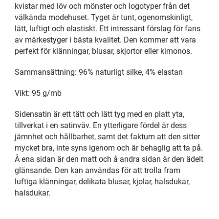
kvistar med löv och mönster och logotyper från det
välkända modehuset. Tyget är tunt, ogenomskinligt,
lätt, luftigt och elastiskt. Ett intressant förslag för fans
av märkestyger i bästa kvalitet. Den kommer att vara
perfekt för klänningar, blusar, skjortor eller kimonos.
Sammansättning: 96% naturligt silke, 4% elastan
Vikt: 95 g/mb
Sidensatin är ett tätt och lätt tyg med en platt yta,
tillverkat i en satinväv. En ytterligare fördel är dess
jämnhet och hållbarhet, samt det faktum att den sitter
mycket bra, inte syns igenom och är behaglig att ta på.
Å ena sidan är den matt och å andra sidan är den ädelt
glänsande. Den kan användas för att trolla fram
luftiga klänningar, delikata blusar, kjolar, halsdukar,
halsdukar.