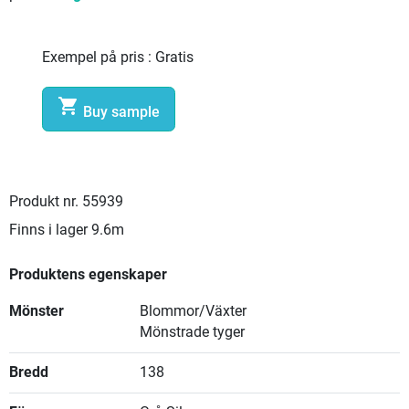
Exempel på pris :
Gratis

Buy sample
Produkt nr.
55939
Finns i lager
9.6m
Produktens egenskaper
Mönster
Blommor/Växter
Mönstrade tyger
Bredd
138