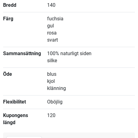
Bredd
140
Färg
fuchsia
gul
rosa
svart
Sammansättning
100% naturligt siden
silke
Öde
blus
kjol
klänning
Flexibilitet
Oböjlig
Kupongens
120
längd