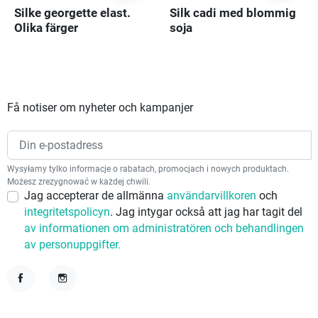
Silke georgette elast.
Silk cadi med blommig
Olika färger
soja
Få notiser om nyheter och kampanjer
Wysyłamy tylko informacje o rabatach, promocjach i nowych produktach.
Możesz zrezygnować w każdej chwili.
Jag accepterar de allmänna
användarvillkoren
och
integritetspolicyn
. Jag intygar också att jag har tagit del
av informationen om administratören och behandlingen
av personuppgifter.
Facebook
Instagram