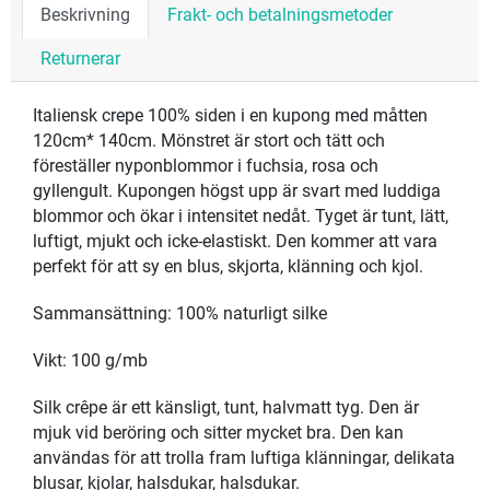
Beskrivning
Frakt- och betalningsmetoder
Returnerar
Italiensk crepe 100% siden i en kupong med måtten
120cm* 140cm. Mönstret är stort och tätt och
föreställer nyponblommor i fuchsia, rosa och
gyllengult. Kupongen högst upp är svart med luddiga
blommor och ökar i intensitet nedåt. Tyget är tunt, lätt,
luftigt, mjukt och icke-elastiskt. Den kommer att vara
perfekt för att sy en blus, skjorta, klänning och kjol.
Sammansättning: 100% naturligt silke
Vikt: 100 g/mb
Silk crêpe är ett känsligt, tunt, halvmatt tyg. Den är
mjuk vid beröring och sitter mycket bra. Den kan
användas för att trolla fram luftiga klänningar, delikata
blusar, kjolar, halsdukar, halsdukar.