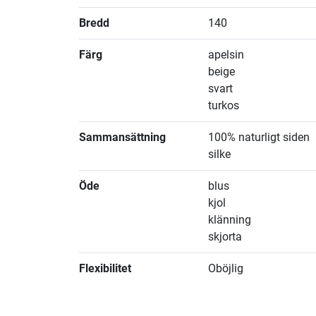
Bredd
140
Färg
apelsin
beige
svart
turkos
Sammansättning
100% naturligt siden
silke
Öde
blus
kjol
klänning
skjorta
Flexibilitet
Oböjlig