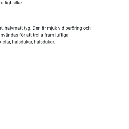
rligt silke
tunt, halvmatt tyg. Den är mjuk vid beröring och
nvändas för att trolla fram luftiga
kjolar, halsdukar, halsdukar.