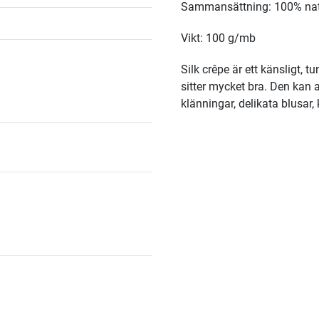
Sammansättning: 100% natu
Vikt: 100 g/mb
Silk crêpe är ett känsligt, 
sitter mycket bra. Den kan a
klänningar, delikata blusar, 