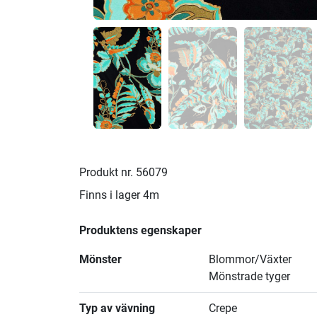
Produkt nr.
56079
Finns i lager
4m
Produktens egenskaper
Mönster
Blommor/Växter
Mönstrade tyger
Typ av vävning
Crepe