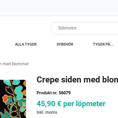
ALLA TYGER
SYBEHÖR
TYGER PÅ...
en med blommor
Crepe siden med bl
Produkt nr.
56079
45,90 €
per löpmeter
Inkl. moms