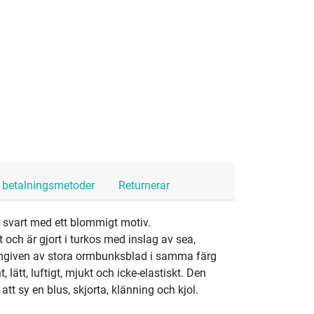
h betalningsmetoder
Returnerar
i svart med ett blommigt motiv.
och är gjort i turkos med inslag av sea,
omgiven av stora ormbunksblad i samma färg
 lätt, luftigt, mjukt och icke-elastiskt. Den
att sy en blus, skjorta, klänning och kjol.