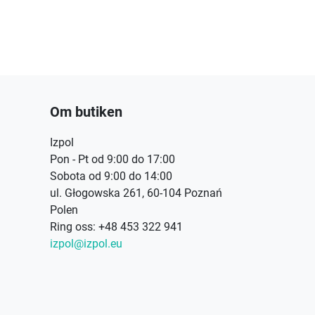
Om butiken
Izpol
Pon - Pt od 9:00 do 17:00
Sobota od 9:00 do 14:00
ul. Głogowska 261, 60-104 Poznań
Polen
Ring oss:
+48 453 322 941
izpol@izpol.eu