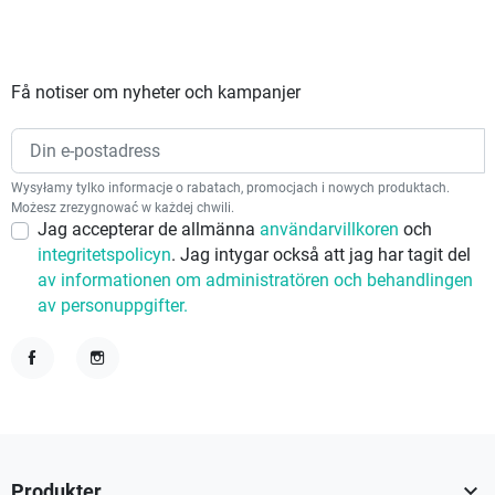
Få notiser om nyheter och kampanjer
Wysyłamy tylko informacje o rabatach, promocjach i nowych produktach.
Możesz zrezygnować w każdej chwili.
Jag accepterar de allmänna
användarvillkoren
och
integritetspolicyn
. Jag intygar också att jag har tagit del
av informationen om administratören och behandlingen
av personuppgifter.
Facebook
Instagram

Produkter