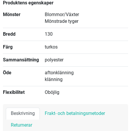
Produktens egenskaper
Mönster
Blommor/Växter
Mönstrade tyger
Bredd
130
Färg
turkos
Sammansättning
polyester
Öde
aftonklänning
klänning
Flexibilitet
Oböjlig
Beskrivning
Frakt- och betalningsmetoder
Returnerar