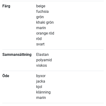
Färg
beige
fuchsia
grön
khaki grön
marin
orange röd
röd
svart
Sammansättning
Elastan
polyamid
viskos
Öde
byxor
jacka
kjol
klänning
marin