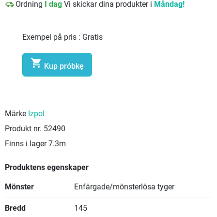
Ordning
I dag
Vi skickar dina produkter i
Måndag!
Exempel på pris :
Gratis

Kup próbkę
Märke
Izpol
Produkt nr.
52490
Finns i lager
7.3m
Produktens egenskaper
Mönster
Enfärgade/mönsterlösa tyger
Bredd
145