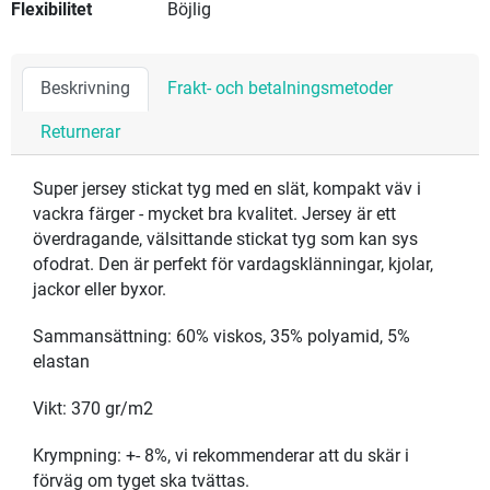
Flexibilitet
Böjlig
Beskrivning
Frakt- och betalningsmetoder
Returnerar
Super jersey stickat tyg med en slät, kompakt väv i
vackra färger - mycket bra kvalitet. Jersey är ett
överdragande, välsittande stickat tyg som kan sys
ofodrat. Den är perfekt för vardagsklänningar, kjolar,
jackor eller byxor.
Sammansättning: 60% viskos, 35% polyamid, 5%
elastan
Vikt: 370 gr/m2
Krympning: +- 8%, vi rekommenderar att du skär i
förväg om tyget ska tvättas.