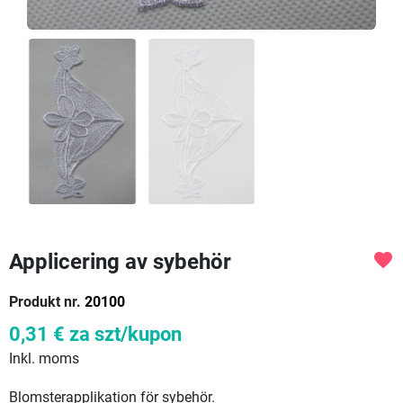
Applicering av sybehör
favorite
Produkt nr.
20100
0,31 €
za szt/kupon
Inkl. moms
Blomsterapplikation för sybehör.