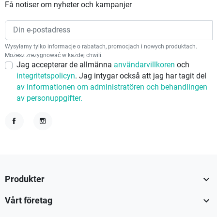
Få notiser om nyheter och kampanjer
Wysyłamy tylko informacje o rabatach, promocjach i nowych produktach.
Możesz zrezygnować w każdej chwili.
Jag accepterar de allmänna
användarvillkoren
och
integritetspolicyn
. Jag intygar också att jag har tagit del
av informationen om administratören och behandlingen
av personuppgifter.
Facebook
Instagram

Produkter

Vårt företag