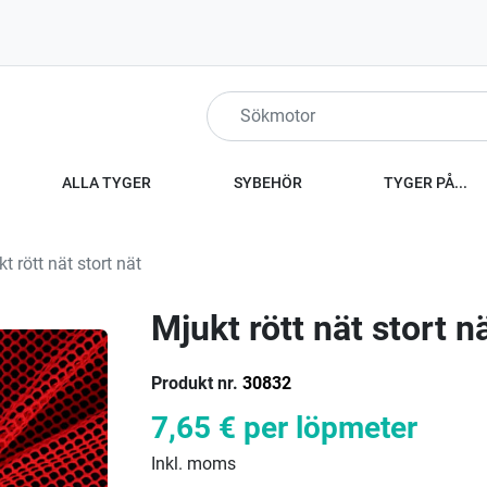
ALLA TYGER
SYBEHÖR
TYGER PÅ...
t rött nät stort nät
Mjukt rött nät stort n
Produkt nr.
30832
7,65 €
per löpmeter
Inkl. moms