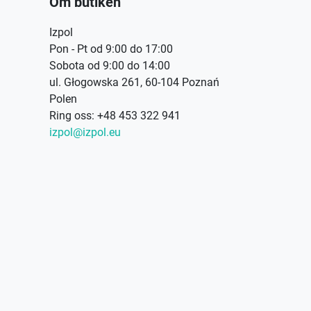
Om butiken
Izpol
Pon - Pt od 9:00 do 17:00
Sobota od 9:00 do 14:00
ul. Głogowska 261, 60-104 Poznań
Polen
Ring oss:
+48 453 322 941
izpol@izpol.eu