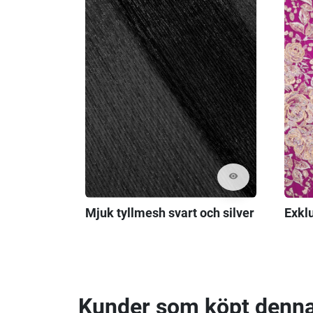
visibility
Mjuk tyllmesh svart och silver
Exklu
Kunder som köpt denna