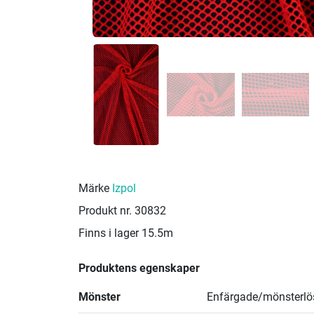
Märke
Izpol
Produkt nr.
30832
Finns i lager
15.5m
Produktens egenskaper
Mönster
Enfärgade/mönsterlö