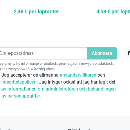
2,48 €
per löpmeter
4,59 €
per löp
F
yłamy tylko informacje o rabatach, promocjach i nowych produktach.
esz zrezygnować w każdej chwili.
Jag accepterar de allmänna
användarvillkoren
och
integritetspolicyn
. Jag intygar också att jag har tagit del
av informationen om administratören och behandlingen
av personuppgifter.