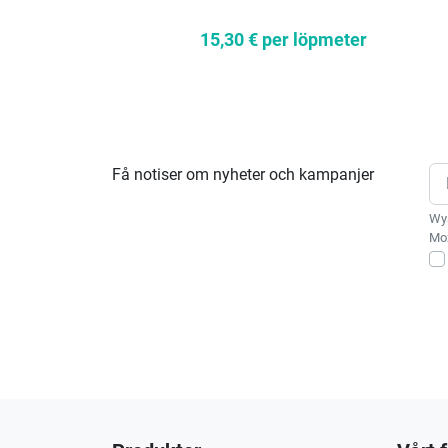
15,30 €
per löpmeter
Få notiser om nyheter och kampanjer
Wys
Moż