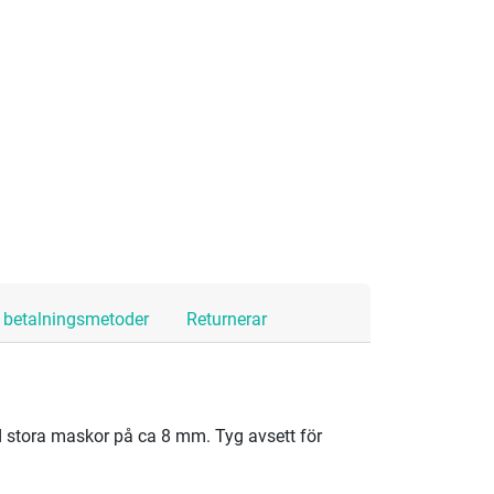
h betalningsmetoder
Returnerar
 stora maskor på ca 8 mm. Tyg avsett för