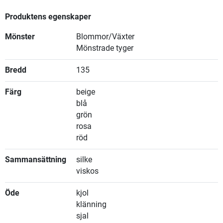
Produktens egenskaper
Mönster
Blommor/Växter
Mönstrade tyger
Bredd
135
Färg
beige
blå
grön
rosa
röd
Sammansättning
silke
viskos
Öde
kjol
klänning
sjal