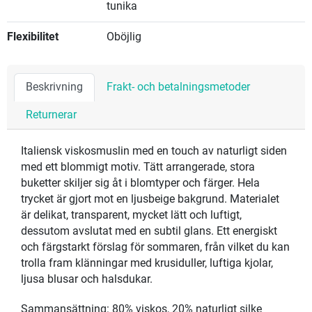
tunika
Flexibilitet
Oböjlig
Beskrivning
Frakt- och betalningsmetoder
Returnerar
Italiensk viskosmuslin med en touch av naturligt siden
med ett blommigt motiv. Tätt arrangerade, stora
buketter skiljer sig åt i blomtyper och färger. Hela
trycket är gjort mot en ljusbeige bakgrund. Materialet
är delikat, transparent, mycket lätt och luftigt,
dessutom avslutat med en subtil glans. Ett energiskt
och färgstarkt förslag för sommaren, från vilket du kan
trolla fram klänningar med krusiduller, luftiga kjolar,
ljusa blusar och halsdukar.
Sammansättning: 80% viskos, 20% naturligt silke