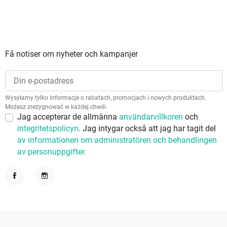
Få notiser om nyheter och kampanjer
Wysyłamy tylko informacje o rabatach, promocjach i nowych produktach.
Możesz zrezygnować w każdej chwili.
Jag accepterar de allmänna
användarvillkoren
och
integritetspolicyn
. Jag intygar också att jag har tagit del
av informationen om administratören och behandlingen
av personuppgifter.
Facebook
Instagram