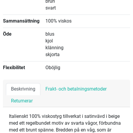
brun
svart
Sammansättning
100% viskos
Öde
blus
kjol
klänning
skjorta
Flexibilitet
Oböjlig
Beskrivning
Frakt- och betalningsmetoder
Returnerar
Italienskt 100% viskostyg tillverkat i satinvävd i beige
med ett regelbundet motiv av svarta vågor, förbundna
med ett brunt spänne. Bredden på en våg, som är