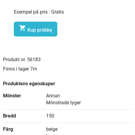
Exempel på pris :
Gratis

Kup próbkę
Produkt nr.
56183
Finns i lager
7m
Produktens egenskaper
Mönster
Annan
Mönstrade tyger
Bredd
150
Färg
beige