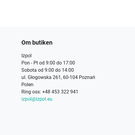
Om butiken
Izpol
Pon - Pt od 9:00 do 17:00
Sobota od 9:00 do 14:00
ul. Głogowska 261, 60-104 Poznań
Polen
Ring oss:
+48 453 322 941
izpol@izpol.eu