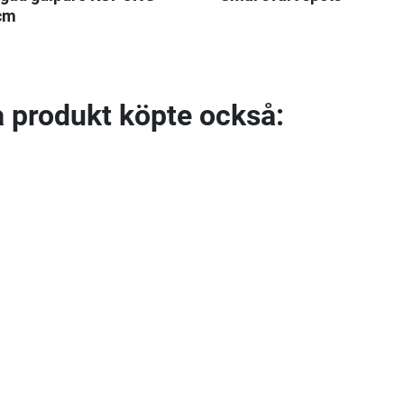
cm
 produkt köpte också: