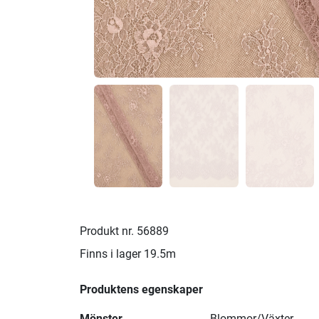
Produkt nr.
56889
Finns i lager
19.5m
Produktens egenskaper
Mönster
Blommor/Växter