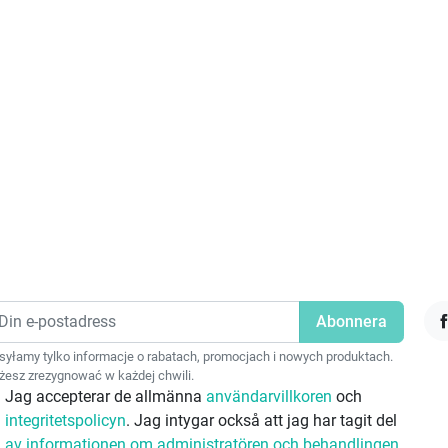
F
yłamy tylko informacje o rabatach, promocjach i nowych produktach.
esz zrezygnować w każdej chwili.
Jag accepterar de allmänna
användarvillkoren
och
integritetspolicyn
. Jag intygar också att jag har tagit del
av informationen om administratören och behandlingen