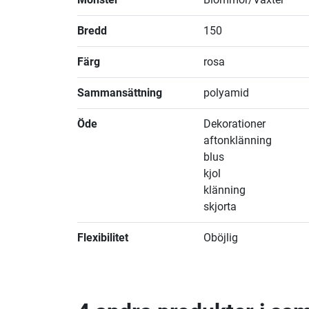
Bredd
150
Färg
rosa
Sammansättning
polyamid
Öde
Dekorationer
aftonklänning
blus
kjol
klänning
skjorta
Flexibilitet
Oböjlig